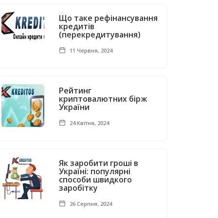
Що таке рефінансування
кредитів
(перекредитування)
11 Червня, 2024
Рейтинг
криптовалютних бірж
України
24 Квітня, 2024
Як заробити гроші в
Україні: популярні
способи швидкого
заробітку
26 Серпня, 2024