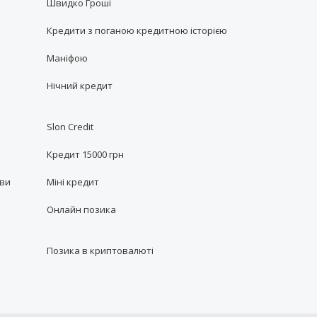
Швидко Гроші
Кредити з поганою кредитною історією
Маніфою
Нічний кредит
Slon Credit
Кредит 15000 грн
ови
Міні кредит
Онлайн позика
Позика в криптовалюті