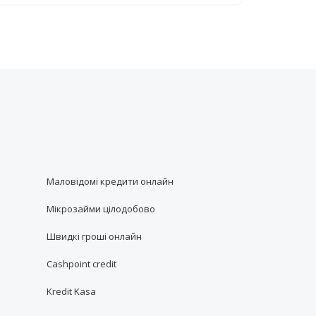
Маловідомі кредити онлайн
Мікрозайми цілодобово
Швидкі гроші онлайн
Cashpoint credit
Kredit Kasa