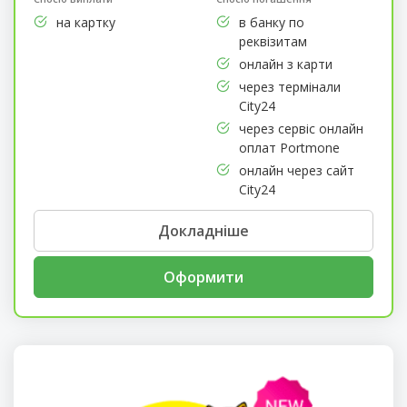
на картку
в банку по
реквізитам
онлайн з карти
через термінали
City24
через сервіс онлайн
оплат Portmone
онлайн через сайт
City24
Докладніше
Оформити