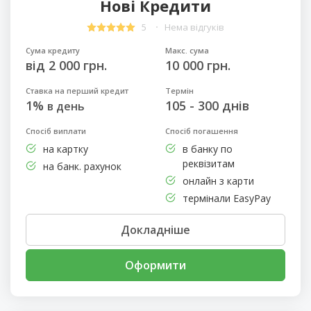
Нові Кредити
5
Нема відгуків
Сума кредиту
Макс. сума
від 2 000 грн.
10 000 грн.
Ставка на перший кредит
Термін
1%
105 - 300 днів
в день
Спосіб виплати
Спосіб погашення
на картку
в банку по
реквізитам
на банк. рахунок
онлайн з карти
термінали EasyPay
Докладніше
Оформити