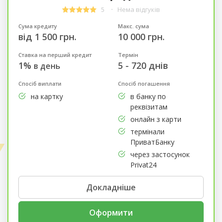
5
Нема відгуків
Сума кредиту
Макс. сума
від 1 500 грн.
10 000 грн.
Ставка на перший кредит
Термін
1%
5 - 720 днів
в день
Спосіб виплати
Спосіб погашення
на картку
в банку по
реквізитам
онлайн з карти
термінали
ПриватБанку
через застосунок
Privat24
Докладніше
Оформити