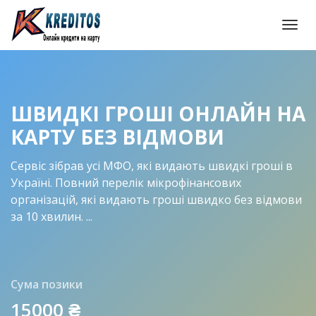
Togg
navi
ШВИДКІ ГРОШІ ОНЛАЙН НА
КАРТУ БЕЗ ВІДМОВИ
Сервіс зібрав усі МФО, які видають швидкі гроші в
Україні. Повний перелік мікрофінансових
організацій, які видають гроші швидко без відмови
за 10 хвилин. ...
Сума позики
15000
₴