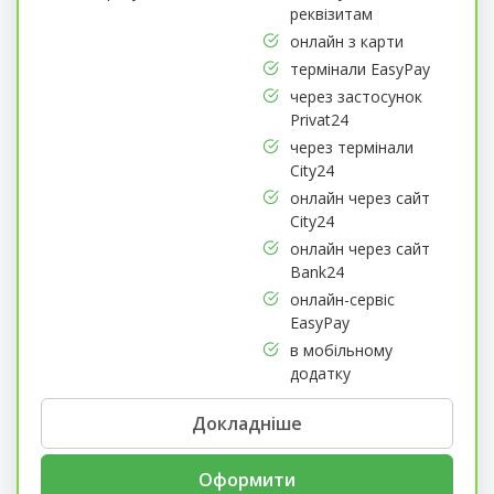
реквізитам
онлайн з карти
термінали EasyPay
через застосунок
Privat24
через термінали
City24
онлайн через сайт
City24
онлайн через сайт
Bank24
онлайн-сервіс
EasyPay
в мобільному
додатку
Докладніше
Оформити