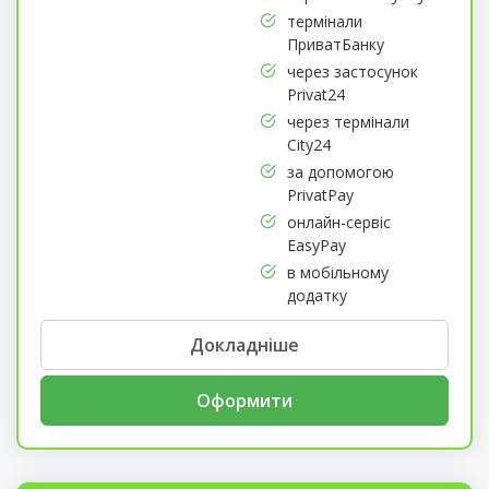
термінали
ПриватБанку
через застосунок
Privat24
через термінали
City24
за допомогою
PrivatPay
онлайн-сервіс
EasyPay
в мобільному
додатку
Докладніше
Оформити