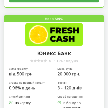
Нова МФО
Юнекс Банк
0
Нема відгуків
Сума кредиту
Макс. сума
від 500 грн.
20 000 грн.
Ставка на перший кредит
Термін
0.96%
3 - 120 днів
в день
Спосіб виплати
Спосіб погашення
на картку
в банку по
реквізитам