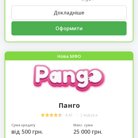
Докладніше
Оформити
Нова МФО
Панго
4.43
2 відгука
Сума кредиту
Макс. сума
від 500 грн.
25 000 грн.