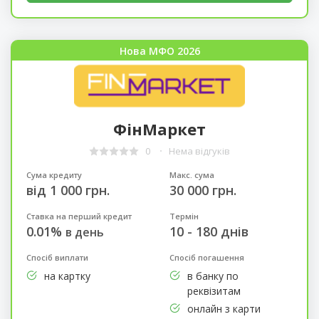
Нова МФО 2026
ФінМаркет
0
Нема відгуків
Сума кредиту
Макс. сума
від 1 000 грн.
30 000 грн.
Ставка на перший кредит
Термін
0.01%
10 - 180 днів
в день
Спосіб виплати
Спосіб погашення
на картку
в банку по
реквізитам
онлайн з карти