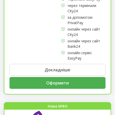
через термінали
City24
за допомогою
PrivatPay
онлайн через сайт
City24
онлайн через сайт
Bank24
онлайн-сервіс
EasyPay
Докладніше
Оформити
Нова МФО