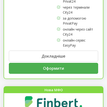
Privat24
через термінали
City24
за допомогою
PrivatPay
онлайн через сайт
City24
онлайн-сервіс
EasyPay
Докладніше
Оформити
Нова МФО