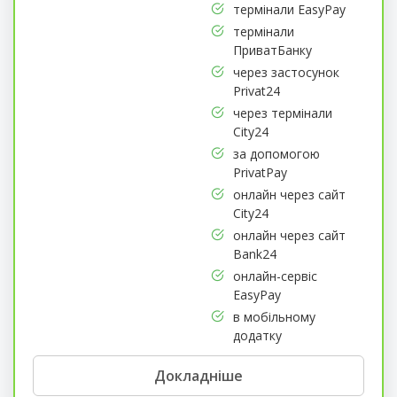
термінали EasyPay
термінали
ПриватБанку
через застосунок
Privat24
через термінали
City24
за допомогою
PrivatPay
онлайн через сайт
City24
онлайн через сайт
Bank24
онлайн-сервіс
EasyPay
в мобільному
додатку
Докладніше