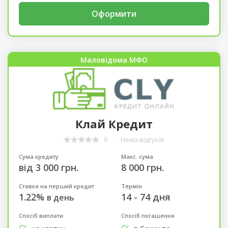
Оформити
Маловідома МФО
Клай Кредит
0
Нема відгуків
Сума кредиту
Макс. сума
від 3 000 грн.
8 000 грн.
Ставка на перший кредит
Термін
1.22%
14 - 74 дня
в день
Спосіб виплати
Спосіб погашення