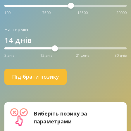
100
7500
13500
20000
На термін
14
днів
3 днів
12 днів
21 день
30 днів
Підібрати позику
Виберіть позику за
параметрами