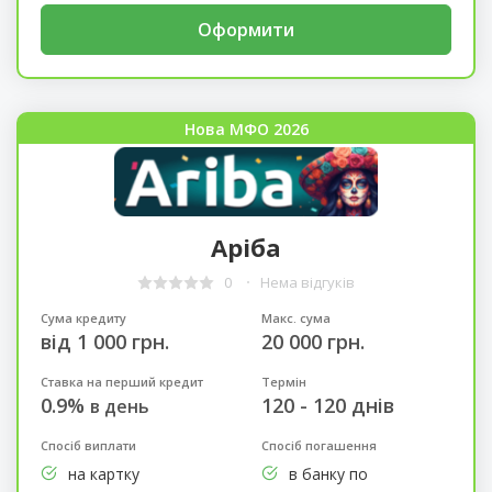
Оформити
Нова МФО 2026
Аріба
0
Нема відгуків
Сума кредиту
Макс. сума
від 1 000 грн.
20 000 грн.
Ставка на перший кредит
Термін
0.9%
120 - 120 днів
в день
Спосіб виплати
Спосіб погашення
на картку
в банку по