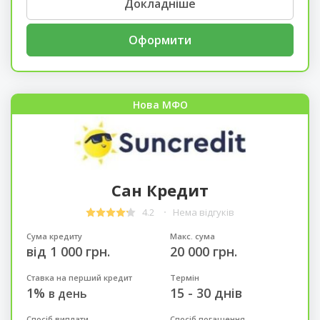
Докладніше
Оформити
Нова МФО
Сан Кредит
4.2
Нема відгуків
Сума кредиту
Макс. сума
від 1 000 грн.
20 000 грн.
Ставка на перший кредит
Термін
1%
15 - 30 днів
в день
Спосіб виплати
Спосіб погашення