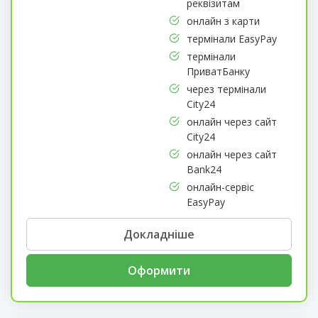
реквізитам
онлайн з карти
термінали EasyPay
термінали
ПриватБанку
через термінали
City24
онлайн через сайт
City24
онлайн через сайт
Bank24
онлайн-сервіс
EasyPay
Докладніше
Оформити