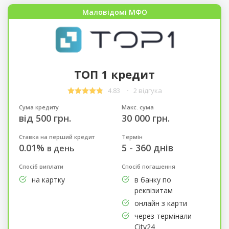
Маловідомі МФО
ТОП 1 кредит
4.83
2 відгука
Сума кредиту
Макс. сума
від 500 грн.
30 000 грн.
Ставка на перший кредит
Термін
0.01%
5 - 360 днів
в день
Спосіб виплати
Спосіб погашення
на картку
в банку по
реквізитам
онлайн з карти
через термінали
City24