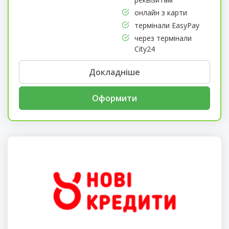
онлайн з карти
термінали EasyPay
через термінали
City24
Докладніше
Оформити