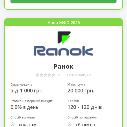
Нова МФО 2026
Ранок
0
Нема відгуків
Сума кредиту
Макс. сума
від 1 000 грн.
20 000 грн.
Ставка на перший кредит
Термін
0.9%
120 - 120 днів
в день
Спосіб виплати
Спосіб погашення
на картку
в банку по