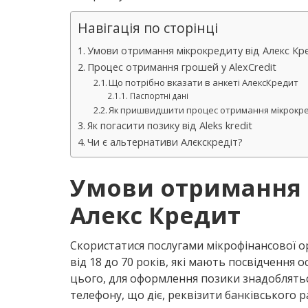
Навігація по сторінці
Умови отримання мікрокредиту від Алекс Кр
Процес отримання грошей у AlexCredit
Що потрібно вказати в анкеті АлексКредит
Паспортні дані
Як пришвидшити процес отримання мікрокр
Як погасити позику від Aleks kredit
Чи є альтернативи Алєкскредіт?
Умови отримання 
Алекс Кредит
Скористатися послугами мікрофінансової о
від 18 до 70 років, які мають посвідчення 
цього, для оформлення позики знадоблятьс
телефону, що діє, реквізити банківського р