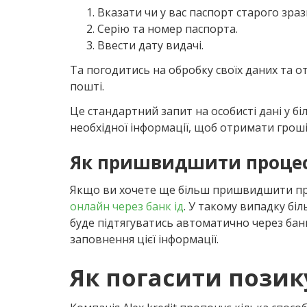
Вказати чи у вас паспорт старого зраз
Серію та номер паспорта.
Ввести дату видачі.
Та погодитись на обробку своїх даних та 
пошті.
Це стандартний запит на особисті дані у б
необхідної інформації, щоб отримати гроші
Як пришвидшити процес
Якщо ви хочете ще більш пришвидшити про
онлайн через банк ід
. У такому випадку біл
буде підтягуватись автоматично через банк 
заповнення цієї інформації.
Як погасити позику