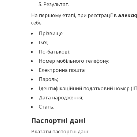
Результат.
На першому етапі, при реєстрації в
алекск
себе:
Прізвище;
Ім’я;
По-батькові;
Номер мобільного телефону;
Електронна пошта;
Пароль;
Ідентифікаційний податковий номер (ІП
Дата народження;
Стать.
Паспортні дані
Вказати паспортні дані: