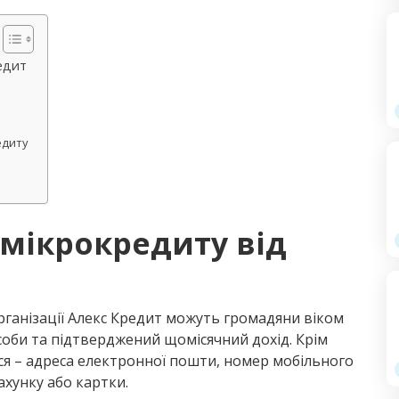
едит
едиту
мікрокредиту від
рганізації Алекс Кредит можуть громадяни віком
особи та підтверджений щомісячний дохід. Крім
я – адреса електронної пошти, номер мобільного
ахунку або картки.