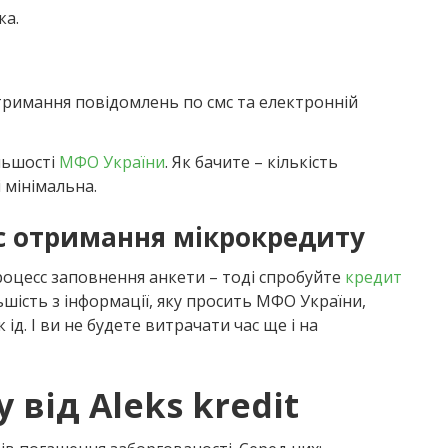
ка.
отримання повідомлень по смс та електронній
ільшості
МФО України
. Як бачите – кількість
 мінімальна.
 отримання мікрокредиту
цесс заповнення анкети – тоді спробуйте
кредит
ьшість з інформації, яку просить МФО України,
ід. І ви не будете витрачати час ще і на
 від Aleks kredit