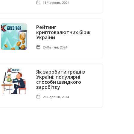
11 Червня, 2024
Рейтинг
криптовалютних бірж
України
24 Квітня, 2024
Як заробити гроші в
Україні: популярні
способи швидкого
заробітку
26 Серпня, 2024