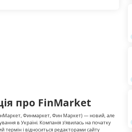
ія про FinMarket
 ФінМаркет, Финмаркет, Фин Маркет) — новий, але
вання в Україні. Компанія з’явилась на початку
ий термін і відноситься редакторами сайту