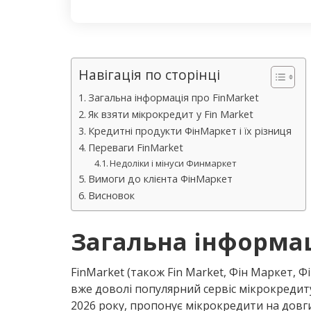
Навігація по сторінці
Загальна інформація про FinMarket
Як взяти мікрокредит у Fin Market
Кредитні продукти ФінМаркет і їх різниця
Переваги FinMarket
Недоліки і мінуси Финмаркет
Вимоги до клієнта ФінМаркет
Висновок
Загальна інформац
FinMarket (також Fin Market, Фін Маркет,
вже доволі популярний сервіс мікрокредиту
2026 року, пропонує мікрокредити на довг