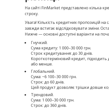
На сайті FinMarket представлено кілька кр
строку.
Увага! Кількість кредитних пропозицій на 
завжди встигає відслідковувати зміни. Оста
Нижче — основні доступні варіанти на поча
Гнучкий.
Сума кредиту: 1 000–30 000 грн.
Строк кредитування: до 30 днів.
Короткотерміновий кредит, підходить д
або менше.
Глобальний.
Сума: ~6 100–30 000 грн.
Строк: до 60 днів.
Цей продукт дозволяє трішки довше кор
Трендовий.
Сума: 1 000–30 000 грн.
Строк: до 360 днів.