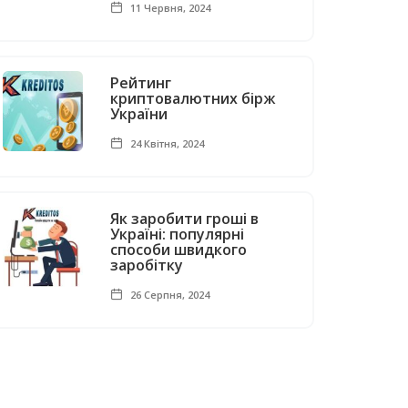
11 Червня, 2024
Рейтинг
криптовалютних бірж
України
24 Квітня, 2024
Як заробити гроші в
Україні: популярні
способи швидкого
заробітку
26 Серпня, 2024