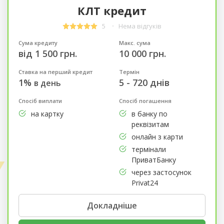
КЛТ кредит
5
Нема відгуків
Сума кредиту
Макс. сума
від 1 500 грн.
10 000 грн.
Ставка на перший кредит
Термін
1%
5 - 720 днів
в день
Спосіб виплати
Спосіб погашення
на картку
в банку по
реквізитам
онлайн з карти
термінали
ПриватБанку
через застосунок
Privat24
Докладніше