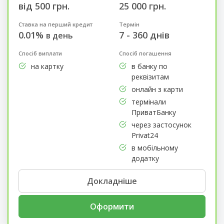
від 500 грн.
25 000 грн.
Ставка на перший кредит
Термін
0.01%
7 - 360 днів
в день
Спосіб виплати
Спосіб погашення
на картку
в банку по
реквізитам
онлайн з карти
термінали
ПриватБанку
через застосунок
Privat24
в мобільному
додатку
Докладніше
Оформити