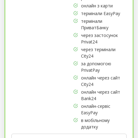
онлайн з карти
термінали EasyPay
термінали
ПриватБанку
через застосунок
Privat24
через термінали
City24
за допомогою
PrivatPay
онлайн через сайт
City24
онлайн через сайт
Bank24
онлайн-сервіс
EasyPay
в мобільному
додатку