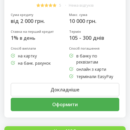
5
Нема відгуків
Сума кредиту
Макс. сума
від 2 000 грн.
10 000 грн.
Ставка на перший кредит
Термін
1%
105 - 300 днів
в день
Спосіб виплати
Спосіб погашення
на картку
в банку по
реквізитам
на банк. рахунок
онлайн з карти
термінали EasyPay
Докладніше
Оформити