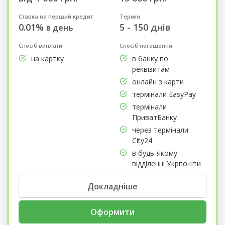
Ставка на перший кредит
Термін
0.01%
5 - 150 днів
в день
Спосіб виплати
Спосіб погашення
на картку
в банку по
реквізитам
онлайн з карти
термінали EasyPay
термінали
ПриватБанку
через термінали
City24
в будь-якому
відділенні Укрпошти
Докладніше
Оформити