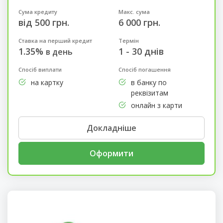
Сума кредиту
Макс. сума
від 500 грн.
6 000 грн.
Ставка на перший кредит
Термін
1.35%
1 - 30 днів
в день
Спосіб виплати
Спосіб погашення
на картку
в банку по
реквізитам
онлайн з карти
Докладніше
Оформити