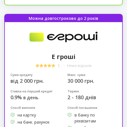
Можна довгостроково до 2 років
Е гроші
5
Нема відгуків
Сума кредиту
Макс. сума
від 2 000 грн.
30 000 грн.
Ставка на перший кредит
Термін
0.9%
2 - 180 днів
в день
Спосіб виплати
Спосіб погашення
на картку
в банку по
реквізитам
на банк. рахунок