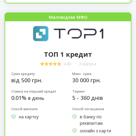
Маловідомі МФО
ТОП 1 кредит
4.83
2 відгука
Сума кредиту
Макс. сума
від 500 грн.
30 000 грн.
Ставка на перший кредит
Термін
0.01%
5 - 360 днів
в день
Спосіб виплати
Спосіб погашення
на картку
в банку по
реквізитам
онлайн з карти