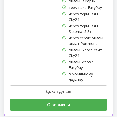
онлайн з карти
термінали EasyPay
через термінали
City24
через термінали
Sistema (SIS)
через сервіс онлайн
оплат Portmone
онлайн через сайт
City24
онлайн-сервіс
EasyPay
в мобільному
додатку
Докладніше
Оформити