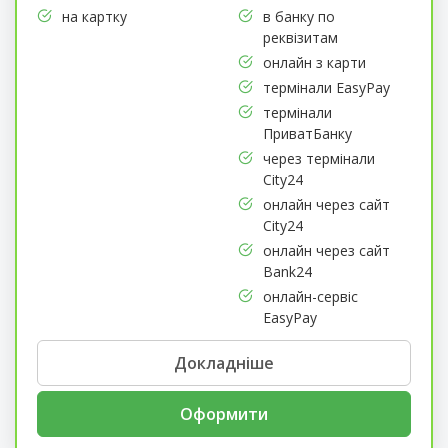
на картку
в банку по
реквізитам
онлайн з карти
термінали EasyPay
термінали
ПриватБанку
через термінали
City24
онлайн через сайт
City24
онлайн через сайт
Bank24
онлайн-сервіс
EasyPay
Докладніше
Оформити