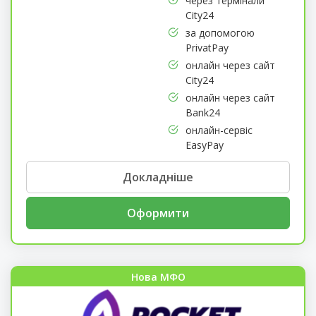
через термінали
City24
за допомогою
PrivatPay
онлайн через сайт
City24
онлайн через сайт
Bank24
онлайн-сервіс
EasyPay
Докладніше
Оформити
Нова МФО