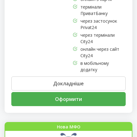
термінали
ПриватБанку
через застосунок
Privat24
через термінали
City24
онлайн через сайт
City24
в мобільному
додатку
Докладніше
Оформити
Нова МФО