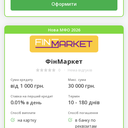
Оформити
Нова МФО 2026
ФінМаркет
0
Нема відгуків
Сума кредиту
Макс. сума
від 1 000 грн.
30 000 грн.
Ставка на перший кредит
Термін
0.01%
10 - 180 днів
в день
Спосіб виплати
Спосіб погашення
на картку
в банку по
реквізитам