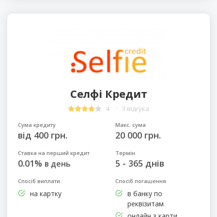
Селфі Кредит
4
3 відгука
Сума кредиту
Макс. сума
від 400 грн.
20 000 грн.
Ставка на перший кредит
Термін
0.01%
5 - 365 днів
в день
Спосіб виплати
Спосіб погашення
на картку
в банку по
реквізитам
онлайн з карти