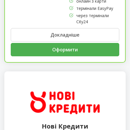
онлайн з карти
термінали EasyPay
через термінали
City24
Докладніше
Оформити
Нові Кредити