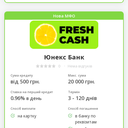
Нова МФО
Юнекс Банк
0
Нема відгуків
Сума кредиту
Макс. сума
від 500 грн.
20 000 грн.
Ставка на перший кредит
Термін
0.96%
3 - 120 днів
в день
Спосіб виплати
Спосіб погашення
на картку
в банку по
реквізитам