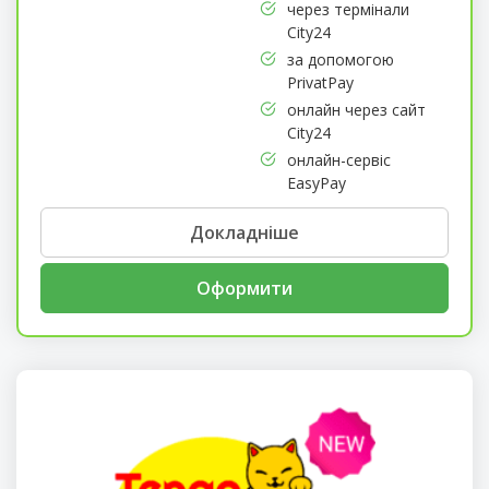
через термінали
City24
за допомогою
PrivatPay
онлайн через сайт
City24
онлайн-сервіс
EasyPay
Докладніше
Оформити