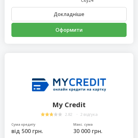
City24
Докладніше
Оформити
My Credit
2.82
2 відгука
Сума кредиту
Макс. сума
від 500 грн.
30 000 грн.