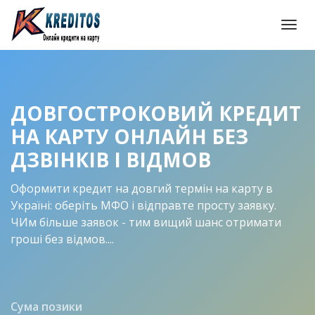
Togg
navi
ДОВГОСТРОКОВИЙ КРЕДИТ
НА КАРТУ ОНЛАЙН БЕЗ
ДЗВІНКІВ І ВІДМОВ
Оформити кредит на довгий термін на карту в
Україні: оберіть МФО і відправте просту заявку.
ЧИм більше заявок - тим вищий шанс отримати
гроші без відмов....
Сума позики