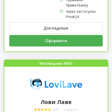
ПриватБанку
через застосунок
Privat24
Докладніше
Оформити
Маловідома МФО
Лови Лаве
4.8
2 відгука