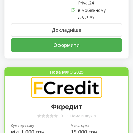
Privat24
в мобільному
додатку
Докладніше
Оформити
Нова МФО 2025
Фкредит
0
Нема відгуків
Сума кредиту
Макс. сума
від 1 000 грн.
15 000 грн.