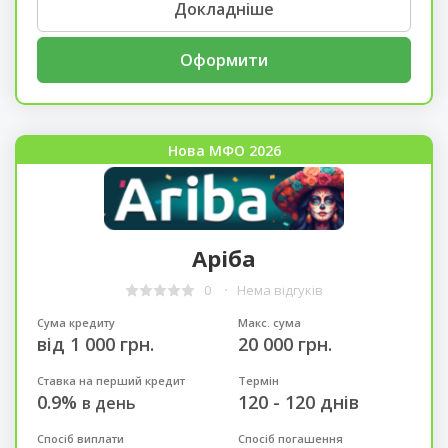
Докладніше
Оформити
Нова МФО 2026
Аріба
0
Нема відгуків
Сума кредиту
Макс. сума
від 1 000 грн.
20 000 грн.
Ставка на перший кредит
Термін
0.9%
120 - 120 днів
в день
Спосіб виплати
Спосіб погашення