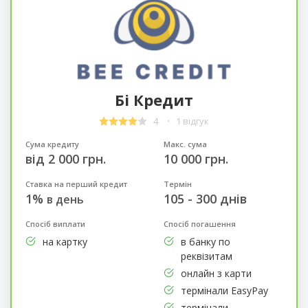
Бі Кредит
4
1 відгук
Сума кредиту
Макс. сума
від 2 000 грн.
10 000 грн.
Ставка на перший кредит
Термін
1%
105 - 300 днів
в день
Спосіб виплати
Спосіб погашення
на картку
в банку по
реквізитам
онлайн з карти
термінали EasyPay
термінали