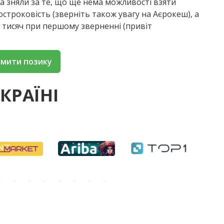
ала зняли за те, що ще нема можливості взяти
остроковість (зверніть також увагу на Аєрокеш), а
 тисяч при першому зверненні (привіт
мити позику
КРАЇНІ