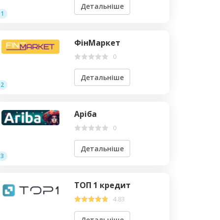
Детальніше
1
ФінМаркет
0
Детальніше
2
Аріба
0
Детальніше
3
ТОП 1 кредит
4.83
Детальніше