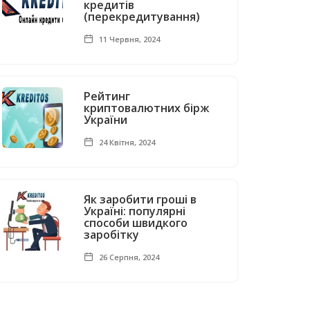
кредитів
(перекредитування)
11 Червня, 2024
Рейтинг
криптовалютних бірж
України
24 Квітня, 2024
Як заробити гроші в
Україні: популярні
способи швидкого
заробітку
26 Серпня, 2024