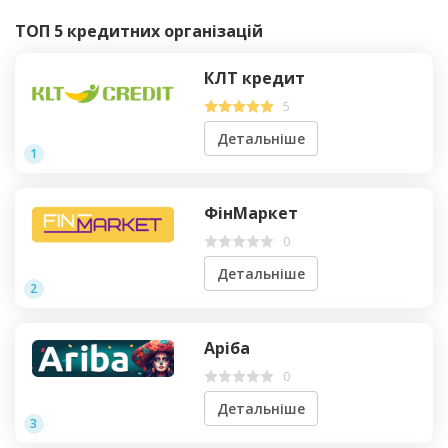
ТОП 5 кредитних організацій
КЛТ кредит
5
Детальніше
1
ФінМаркет
0
Детальніше
2
Аріба
0
Детальніше
3