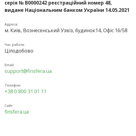
серія № В0000242 реєстраційний номер 48,
видане Національним банком України 14.05.2021
Адреса:
м. Київ, Вознесенський Узвіз, будинок14, Офіс 16/58
Час работи:
Цілодобово
Email:
support@finsfera.ua
Телефон:
+38 0 800 31 01 11
Сайт:
finsfera.ua