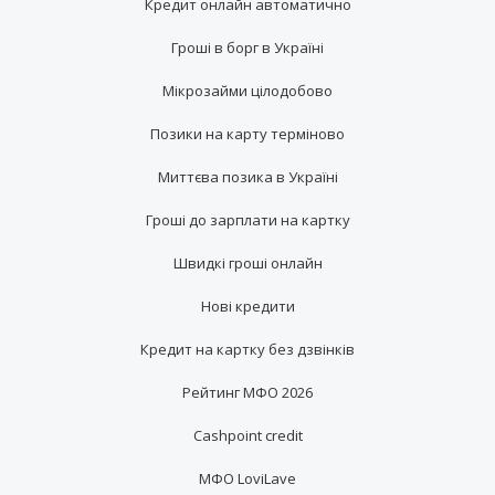
Кредит онлайн автоматично
Гроші в борг в Україні
Мікрозайми цілодобово
Позики на карту терміново
Миттєва позика в Україні
Гроші до зарплати на картку
Швидкі гроші онлайн
Нові кредити
Кредит на картку без дзвінків
Рейтинг МФО 2026
Cashpoint credit
МФО LoviLave