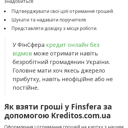
знадобиться:
Підтверджувати свої цілі отримання грошей.
Шукати та надавати поручителя.
Представляти довідку з місця роботи.
У ФінСфера
кредит онлайн без
відмов
може отримати навіть
безробітний громадянин України.
Головне мати хоч якесь джерело
прибутку, навіть неофіційне або не
постійне.
Як взяти гроші у Finsfera за
допомогою Kreditos.com.ua
Оформлення і отримання грошей на картку з нашим