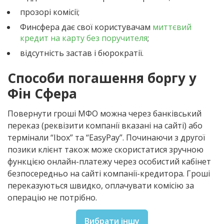
прозорі комісії;
Финсфера дає свої користувачам
миттєвий
кредит на карту без поручителя
;
відсутність застав і бюрократії.
Способи погашення боргу у
Фін Сфера
Повернути гроші МФО можна через банківський
переказ (реквізити компанії вказані на сайті) або
термінали “Ibox” та “EasyPay”. Починаючи з другої
позики клієнт також може скористатися зручною
функцією онлайн-платежу через особистий кабінет
безпосередньо на сайті компанії-кредитора. Гроші
переказуються швидко, оплачувати комісію за
операцію не потрібно.
Вибрати іншу