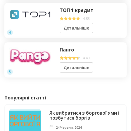
ТОП 1 кредит
4.83
Детальніше
4
Панго
4.43
Детальніше
5
Популярні статті
Як вибратися з боргової ями і
позбутися боргів
24 Червня, 2024