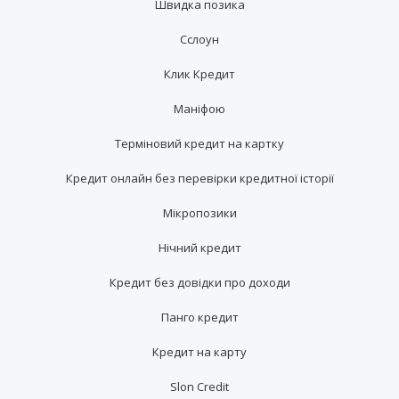
Швидка позика
Сслоун
Клик Кредит
Маніфою
Терміновий кредит на картку
Кредит онлайн без перевірки кредитної історії
Мікропозики
Нічний кредит
Кредит без довідки про доходи
Панго кредит
Кредит на карту
Slon Credit