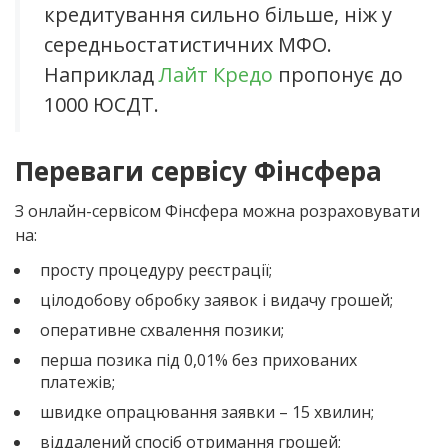
кредитування сильно більше, ніж у
середньостатистичних МФО.
Наприклад
Лайт Кредо
пропонує до
1000 ЮСДТ.
Переваги сервісу Фінсфера
З онлайн-сервісом Фінсфера можна розраховувати
на:
просту процедуру реєстрації;
цілодобову обробку заявок і видачу грошей;
оперативне схвалення позики;
перша позика під 0,01% без прихованих
платежів;
швидке опрацювання заявки – 15 хвилин;
віддалений спосіб отримання грошей;