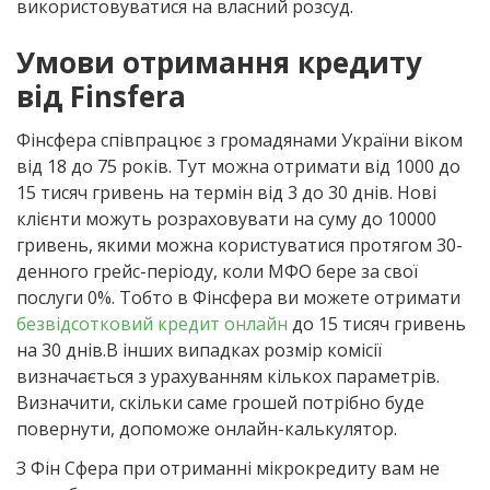
використовуватися на власний розсуд.
Умови отримання кредиту
від Finsfera
Фінсфера співпрацює з громадянами України віком
від 18 до 75 років. Тут можна отримати від 1000 до
15 тисяч гривень на термін від 3 до 30 днів. Нові
клієнти можуть розраховувати на суму до 10000
гривень, якими можна користуватися протягом 30-
денного грейс-періоду, коли МФО бере за свої
послуги 0%. Тобто в Фінсфера ви можете отримати
безвідсотковий кредит онлайн
до 15 тисяч гривень
на 30 днів.В інших випадках розмір комісії
визначається з урахуванням кількох параметрів.
Визначити, скільки саме грошей потрібно буде
повернути, допоможе онлайн-калькулятор.
З Фін Сфера при отриманні мікрокредиту вам не