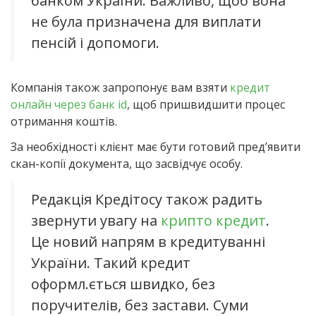
банком України. Важливо, щоб вона
не була призначена для виплати
пенсій і допомоги.
Компанія також запропонує вам взяти
кредит
онлайн через банк id
, щоб пришвидшити процес
отримання коштів.
За необхідності клієнт має бути готовий пред’явити
скан-копії документа, що засвідчує особу.
Редакція Кредітосу також радить
звернути увагу на
крипто кредит
.
Це новий напрям в кредитуванні
України. Такий кредит
оформл.ється швидко, без
поручителів, без застави. Суми