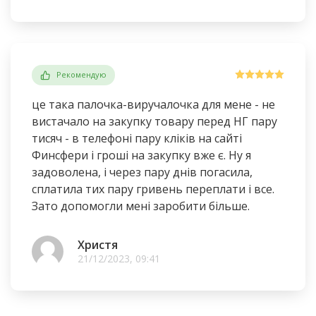
Рекомендую
це така палочка-виручалочка для мене - не
вистачало на закупку товару перед НГ пару
тисяч - в телефоні пару кліків на сайті
Финсфери і гроші на закупку вже є. Ну я
задоволена, і через пару днів погасила,
сплатила тих пару гривень переплати і все.
Зато допомогли мені заробити більше.
Христя
21/12/2023, 09:41