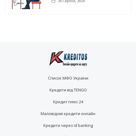
26 Серпня, 2024
Список МФО України
Кредити від TENGO
Кредит плюс 24
Маловідомі кредити онлайн
Кредити через id banking