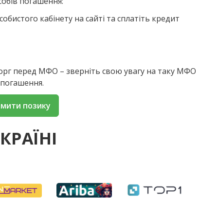
собів погашення:
собистого кабінету на сайті та сплатіть кредит
борг перед МФО – зверніть свою увагу на таку МФО
 погашення.
мити позику
КРАЇНІ