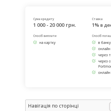
Сума кредиту
Ставка
1 000 - 20 000 грн.
1%
в де
Спосіб виплати
Спосіб пога
на картку
в банку
онлайн 
через т
через с
Portmo
онлайн 
Навігація по сторінці