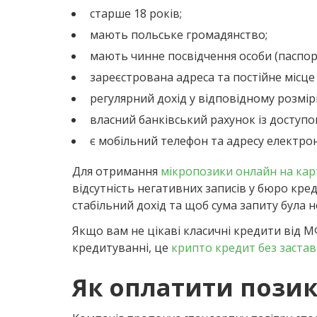
старше 18 років;
мають польське громадянство;
мають чинне посвідчення особи (паспор
зареєстрована адреса та постійне місце
регулярний дохід у відповідному розмірі
власний банківський рахунок із доступо
є мобільний телефон та адресу електро
Для отримання
мікропозики онлайн на кар
відсутність негативних записів у бюро кре
стабільний дохід та щоб сума запиту була н
Якщо вам не цікаві класичні кредити від М
кредитуванні, це
крипто кредит без заста
Як оплатити позику