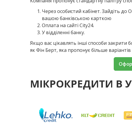
Компанія пропонує стандартну палітру спо
Через особистий кабінет. Зайдіть до О
вашою банківською карткою
Оплата на сайті City24.
У відділенні банку.
Якщо вас цікавлять інші способи закрити 
як Фін Берт, яка пропонує більше варіантів
Офор
МІКРОКРЕДИТИ В У