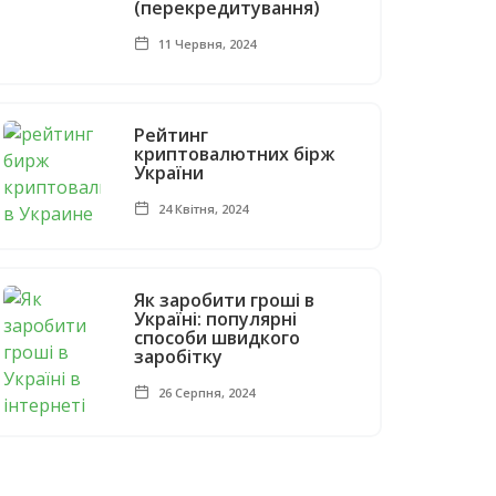
(перекредитування)
11 Червня, 2024
Рейтинг
криптовалютних бірж
України
24 Квітня, 2024
Як заробити гроші в
Україні: популярні
способи швидкого
заробітку
26 Серпня, 2024