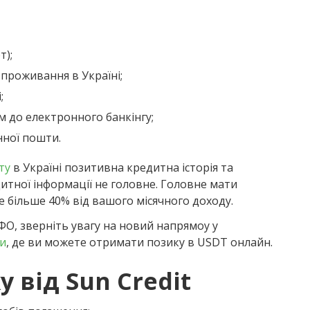
т);
 проживання в Україні;
;
м до електронного банкінгу;
нної пошти.
ту
в Україні позитивна кредитна історія та
дитної інформації не головне. Головне мати
е більше 40% від вашого місячного доходу.
ФО, зверніть увагу на новий напрямоу у
ви
, де ви можете отримати позику в USDT онлайн.
 від Sun Credit