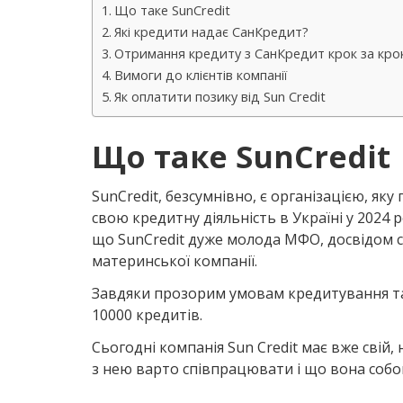
Що таке SunCredit
Які кредити надає СанКредит?
Отримання кредиту з СанКредит крок за кро
Вимоги до клієнтів компанії
Як оплатити позику від Sun Credit
Що таке SunCredit
SunCredit, безсумнівно, є організацією, як
свою кредитну діяльність в Україні у 2024 
що SunCredit дуже молода МФО, досвідом спі
материнської компанії.
Завдяки прозорим умовам кредитування та
10000 кредитів.
Сьогодні компанія Sun Credit має вже свій,
з нею варто співпрацювати і що вона собо