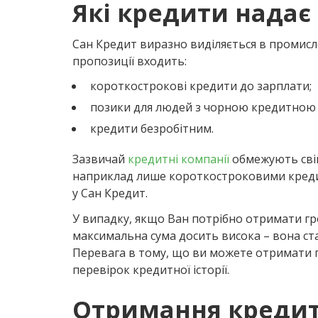
Які кредити надає
Сан Кредит виразно виділяється в промисл
пропозиції входить:
короткострокові кредити до зарплати;
позики для людей з чорною кредитною 
кредити безробітним.
Зазвичай
кредитні компанії
обмежують сві
наприклад лише короткостроковими креди
у Сан Кредит.
У випадку, якщо Ван потрібно отримати гро
максимальна сума досить висока – вона стан
Перевага в тому, що ви можете отримати п
перевірок кредитної історії.
Отримання кредит