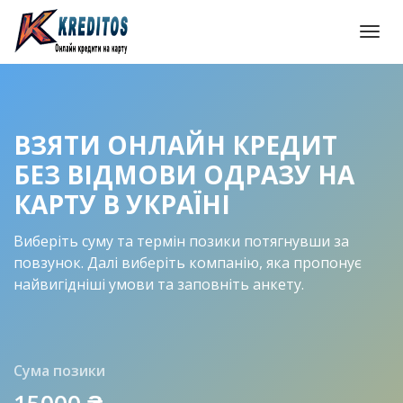
Togg
navi
ВЗЯТИ ОНЛАЙН КРЕДИТ
БЕЗ ВІДМОВИ ОДРАЗУ НА
КАРТУ В УКРАЇНІ
Виберіть суму та термін позики потягнувши за
повзунок. Далі виберіть компанію, яка пропонує
найвигідніші умови та заповніть анкету.
Сума позики