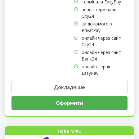
термінали EasyPay
через термінали
City24
за допомогою
PrivatPay
онлайн через сайт
City24
онлайн через сайт
Bank24
онлайн-сервіс
EasyPay
Докладніше
Оформити
Нова МФО