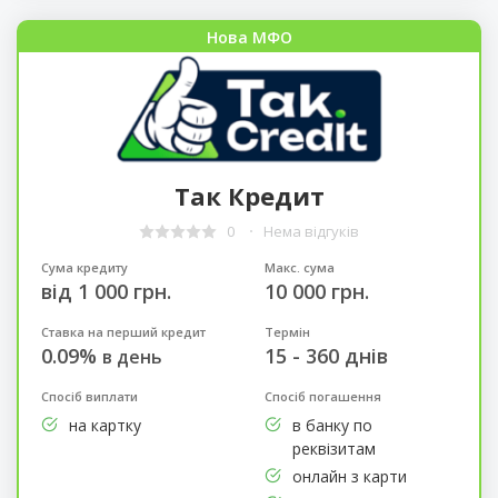
Нова МФО
Так Кредит
0
Нема відгуків
Сума кредиту
Макс. сума
від 1 000 грн.
10 000 грн.
Ставка на перший кредит
Термін
0.09%
15 - 360 днів
в день
Спосіб виплати
Спосіб погашення
на картку
в банку по
реквізитам
онлайн з карти