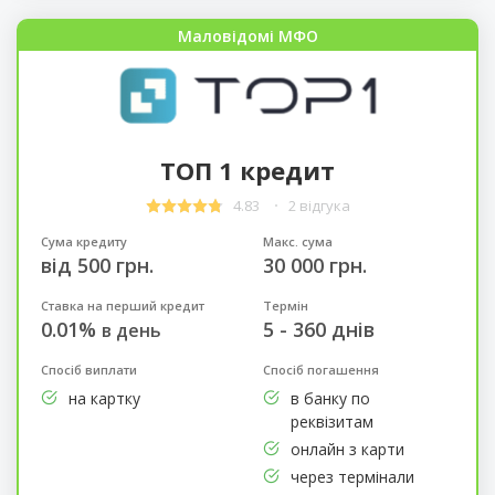
Маловідомі МФО
ТОП 1 кредит
4.83
2 відгука
Сума кредиту
Макс. сума
від 500 грн.
30 000 грн.
Ставка на перший кредит
Термін
0.01%
5 - 360 днів
в день
Спосіб виплати
Спосіб погашення
на картку
в банку по
реквізитам
онлайн з карти
через термінали