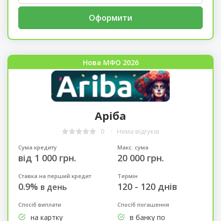
Оформити
Нова МФО 2026
Аріба
0
Нема відгуків
Сума кредиту
Макс. сума
від 1 000 грн.
20 000 грн.
Ставка на перший кредит
Термін
0.9%
120 - 120 днів
в день
Спосіб виплати
Спосіб погашення
на картку
в банку по