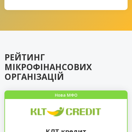
РЕЙТИНГ
МІКРОФІНАНСОВИХ
ОРГАНІЗАЦІЙ
Нова МФО
КЛТ кредит