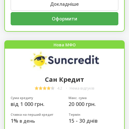
Докладніше
Оформити
Нова МФО
Сан Кредит
4.2
Нема відгуків
Сума кредиту
Макс. сума
від 1 000 грн.
20 000 грн.
Ставка на перший кредит
Термін
1%
15 - 30 днів
в день