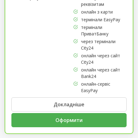
реквізитам
онлайн з карти
термінали EasyPay
термінали
ПриватБанку
через термінали
City24
онлайн через сайт
City24
онлайн через сайт
Bank24
онлайн-сервіс
EasyPay
Докладніше
Оформити