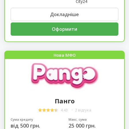
City24
Докладніше
Оформити
Нова МФО
Панго
4.43
2 відгука
Сума кредиту
Макс. сума
від 500 грн.
25 000 грн.