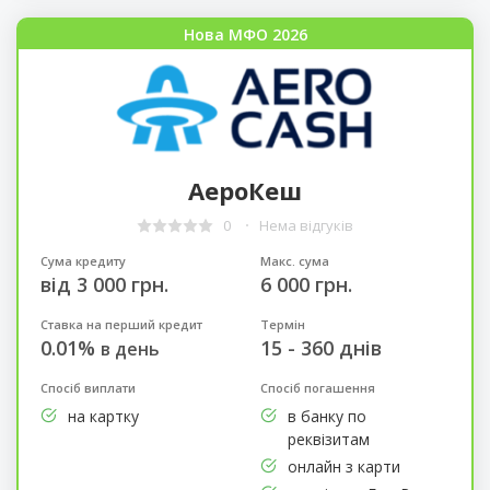
Нова МФО 2026
АероКеш
0
Нема відгуків
Сума кредиту
Макс. сума
від 3 000 грн.
6 000 грн.
Ставка на перший кредит
Термін
0.01%
15 - 360 днів
в день
Спосіб виплати
Спосіб погашення
на картку
в банку по
реквізитам
онлайн з карти