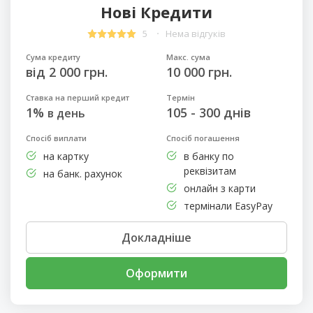
Нові Кредити
5
Нема відгуків
Сума кредиту
Макс. сума
від 2 000 грн.
10 000 грн.
Ставка на перший кредит
Термін
1%
105 - 300 днів
в день
Спосіб виплати
Спосіб погашення
на картку
в банку по
реквізитам
на банк. рахунок
онлайн з карти
термінали EasyPay
Докладніше
Оформити