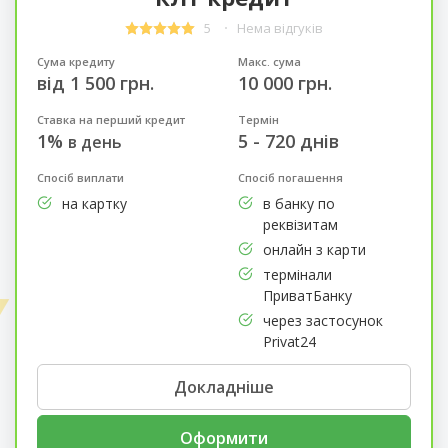
5
Нема відгуків
Сума кредиту
Макс. сума
від 1 500 грн.
10 000 грн.
Ставка на перший кредит
Термін
1%
5 - 720 днів
в день
Спосіб виплати
Спосіб погашення
на картку
в банку по
реквізитам
онлайн з карти
термінали
ПриватБанку
через застосунок
Privat24
Докладніше
Оформити