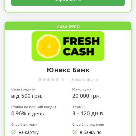
Нова МФО
Юнекс Банк
0
Нема відгуків
Сума кредиту
Макс. сума
від 500 грн.
20 000 грн.
Ставка на перший кредит
Термін
0.96%
3 - 120 днів
в день
Спосіб виплати
Спосіб погашення
на картку
в банку по