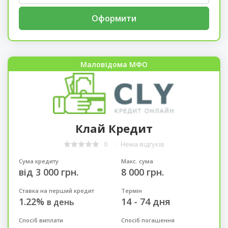
Оформити
Маловідома МФО
Клай Кредит
0
Нема відгуків
Сума кредиту
Макс. сума
від 3 000 грн.
8 000 грн.
Ставка на перший кредит
Термін
1.22%
14 - 74 дня
в день
Спосіб виплати
Спосіб погашення