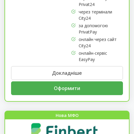
Privat24
через термінали
City24
за допомогою
PrivatPay
онлайн через сайт
City24
онлайн-сервіс
EasyPay
Докладніше
Оформити
Нова МФО