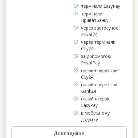
термінали EasyPay
термінали
ПриватБанку
через застосунок
Privat24
через термінали
City24
за допомогою
PrivatPay
онлайн через сайт
City24
онлайн через сайт
Bank24
онлайн-сервіс
EasyPay
в мобільному
додатку
Докладніше