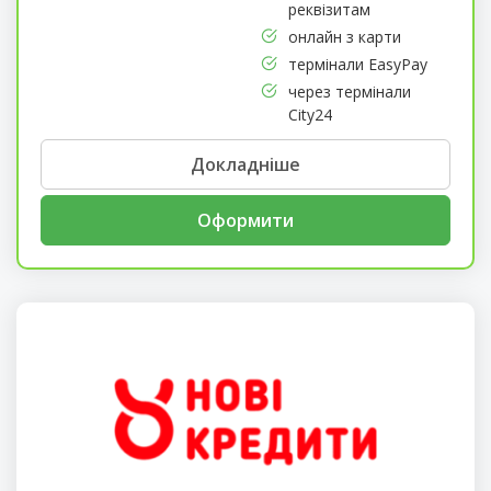
реквізитам
онлайн з карти
термінали EasyPay
через термінали
City24
Докладніше
Оформити