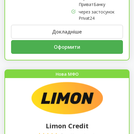
ПриватБанку
через застосунок
Privat24
Докладніше
Оформити
Нова МФО
Limon Credit