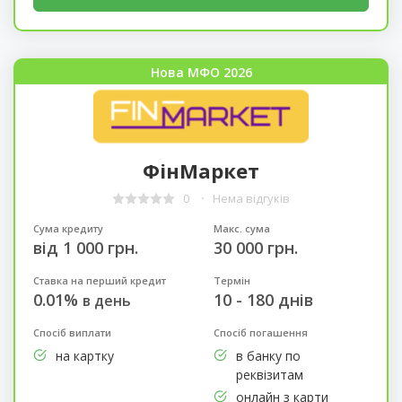
Нова МФО 2026
ФінМаркет
0
Нема відгуків
Сума кредиту
Макс. сума
від 1 000 грн.
30 000 грн.
Ставка на перший кредит
Термін
0.01%
10 - 180 днів
в день
Спосіб виплати
Спосіб погашення
на картку
в банку по
реквізитам
онлайн з карти