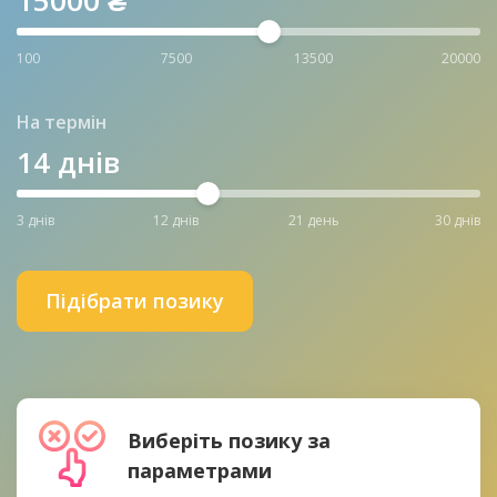
15000
₴
100
7500
13500
20000
На термін
14
днів
3 днів
12 днів
21 день
30 днів
Підібрати позику
Виберіть позику за
параметрами