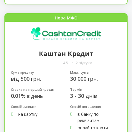
Нова МФО
Каштан Кредит
4.5
2 відгука
Сума кредиту
Макс. сума
від 500 грн.
30 000 грн.
Ставка на перший кредит
Термін
0.01%
3 - 30 днів
в день
Спосіб виплати
Спосіб погашення
на картку
в банку по
реквізитам
онлайн з карти