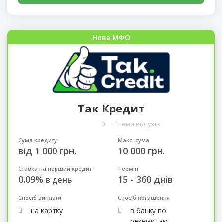
Нова МФО
Так Кредит
0
Нема відгуків
Сума кредиту
Макс. сума
від 1 000 грн.
10 000 грн.
Ставка на перший кредит
Термін
0.09%
15 - 360 днів
в день
Спосіб виплати
Спосіб погашення
на картку
в банку по
реквізитам