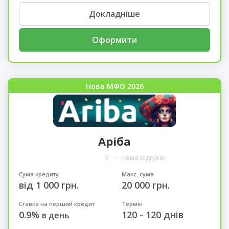
Докладніше
Оформити
Нова МФО 2026
Аріба
0
Нема відгуків
Сума кредиту
Макс. сума
від 1 000 грн.
20 000 грн.
Ставка на перший кредит
Термін
0.9%
120 - 120 днів
в день