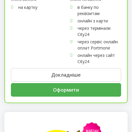
на картку
в банку по
реквізитам
онлайн з карти
через термінали
City24
через сервіс онлайн
оплат Portmone
онлайн через сайт
City24
Докладніше
Оформити