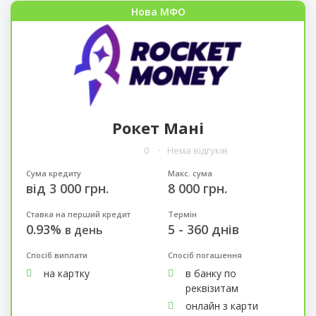
Нова МФО
Рокет Мані
0
Нема відгуків
Сума кредиту
Макс. сума
від 3 000 грн.
8 000 грн.
Ставка на перший кредит
Термін
0.93%
5 - 360 днів
в день
Спосіб виплати
Спосіб погашення
на картку
в банку по
реквізитам
онлайн з карти