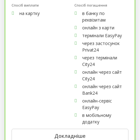
Спосіб виплати
Спосіб погашення
на картку
в банку по
реквізитам
онлайн з карти
термінали EasyPay
через застосунок
Privat24
через термінали
City24
онлайн через сайт
City24
онлайн через сайт
Bank24
онлайн-сервіс
EasyPay
в мобільному
додатку
Докладніше