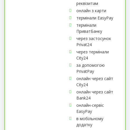
реквізитам
онлайн з карти
термінали EasyPay
термінали
ПриватБанку
через застосунок
Privat24
через термінали
City24
за допомогою
PrivatPay
онлайн через сайт
City24
онлайн через сайт
Bank24
онлайн-сервіс
EasyPay
в мобільному
додатку