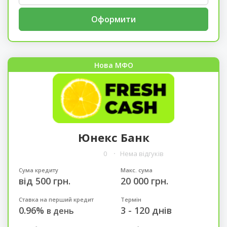
Оформити
Нова МФО
Юнекс Банк
0
Нема відгуків
Сума кредиту
Макс. сума
від 500 грн.
20 000 грн.
Ставка на перший кредит
Термін
0.96%
3 - 120 днів
в день