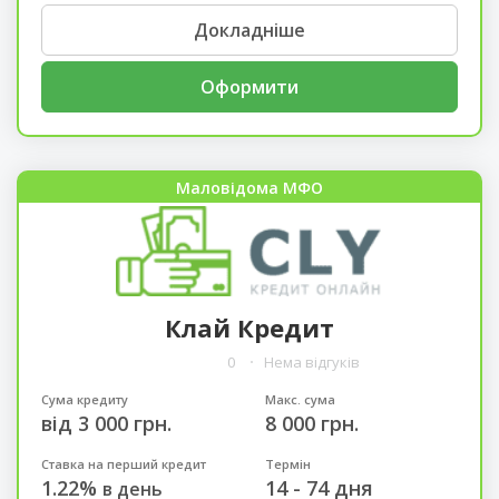
Докладніше
Оформити
Маловідома МФО
Клай Кредит
0
Нема відгуків
Сума кредиту
Макс. сума
від 3 000 грн.
8 000 грн.
Ставка на перший кредит
Термін
1.22%
14 - 74 дня
в день