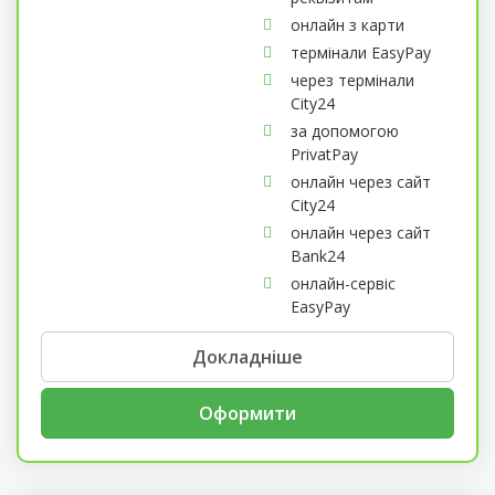
онлайн з карти
термінали EasyPay
через термінали
City24
за допомогою
PrivatPay
онлайн через сайт
City24
онлайн через сайт
Bank24
онлайн-сервіс
EasyPay
Докладніше
Оформити