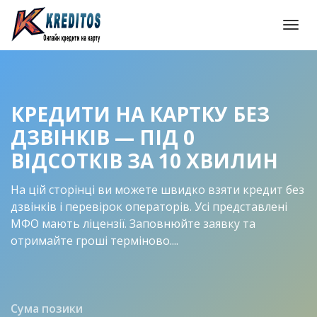
Togg
navi
КРЕДИТИ НА КАРТКУ БЕЗ
ДЗВІНКІВ — ПІД 0
ВІДСОТКІВ ЗА 10 ХВИЛИН
На цій сторінці ви можете швидко взяти кредит без
дзвінків і перевірок операторів. Усі представлені
МФО мають ліцензії. Заповнюйте заявку та
отримайте гроші терміново....
Сума позики