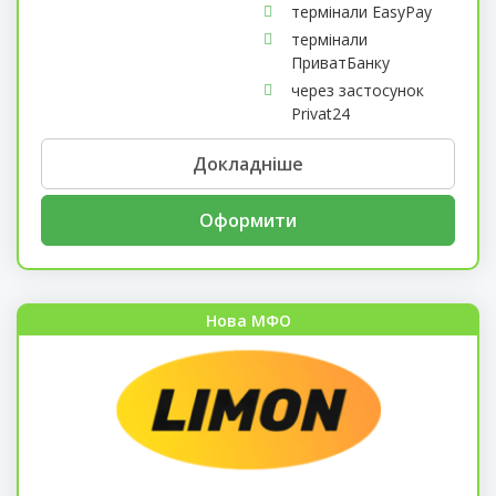
термінали EasyPay
термінали
ПриватБанку
через застосунок
Privat24
Докладніше
Оформити
Нова МФО