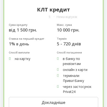
КЛТ кредит
5
Нема відгуків
Сума кредиту
Макс. сума
від 1 500 грн.
10 000 грн.
Ставка на перший кредит
Термін
1%
5 - 720 днів
в день
Спосіб виплати
Спосіб погашення
на картку
в банку по
реквізитам
онлайн з карти
термінали
ПриватБанку
через застосунок
Privat24
Докладніше