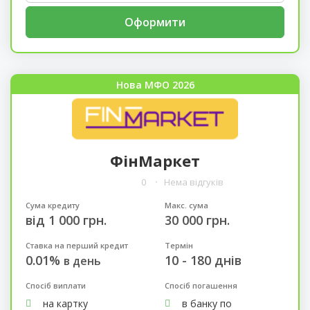
Оформити
Нова МФО 2026
ФінМаркет
0
Нема відгуків
Сума кредиту
Макс. сума
від 1 000 грн.
30 000 грн.
Ставка на перший кредит
Термін
0.01%
10 - 180 днів
в день
Спосіб виплати
Спосіб погашення
на картку
в банку по