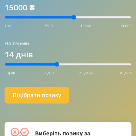
15000
₴
100
7500
13500
20000
На термін
14
днів
3 днів
12 днів
21 день
30 днів
Підібрати позику
Виберіть позику за