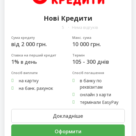
Нові Кредити
5
Нема відгуків
Сума кредиту
Макс. сума
від 2 000 грн.
10 000 грн.
Ставка на перший кредит
Термін
1%
105 - 300 днів
в день
Спосіб виплати
Спосіб погашення
на картку
в банку по
реквізитам
на банк. рахунок
онлайн з карти
термінали EasyPay
Докладніше
Оформити