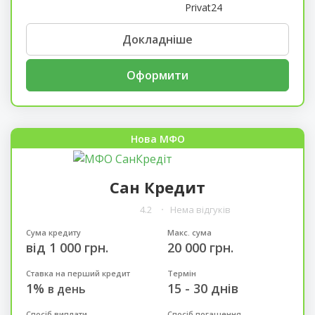
Privat24
Докладніше
Оформити
Нова МФО
Сан Кредит
4.2
Нема відгуків
Сума кредиту
Макс. сума
від 1 000 грн.
20 000 грн.
Ставка на перший кредит
Термін
1%
15 - 30 днів
в день
Спосіб виплати
Спосіб погашення