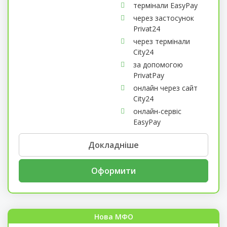
термінали EasyPay
через застосунок
Privat24
через термінали
City24
за допомогою
PrivatPay
онлайн через сайт
City24
онлайн-сервіс
EasyPay
Докладніше
Оформити
Нова МФО