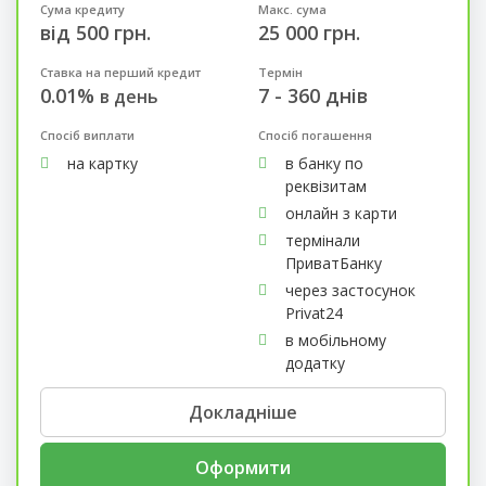
Сума кредиту
Макс. сума
від 500 грн.
25 000 грн.
Ставка на перший кредит
Термін
0.01%
7 - 360 днів
в день
Спосіб виплати
Спосіб погашення
на картку
в банку по
реквізитам
онлайн з карти
термінали
ПриватБанку
через застосунок
Privat24
в мобільному
додатку
Докладніше
Оформити