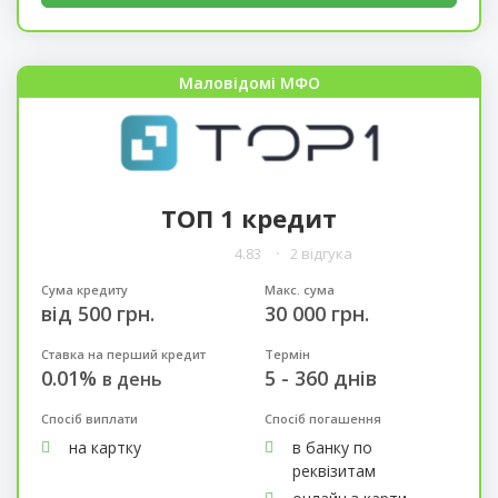
Маловідомі МФО
ТОП 1 кредит
4.83
2 відгука
Сума кредиту
Макс. сума
від 500 грн.
30 000 грн.
Ставка на перший кредит
Термін
0.01%
5 - 360 днів
в день
Спосіб виплати
Спосіб погашення
на картку
в банку по
реквізитам