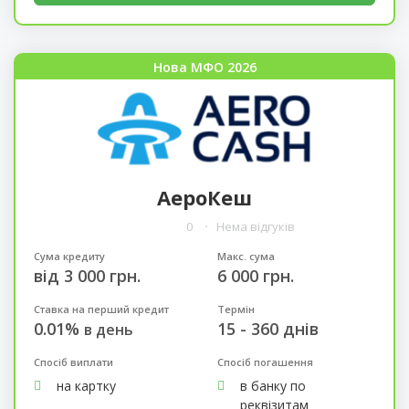
Нова МФО 2026
АероКеш
0
Нема відгуків
Сума кредиту
Макс. сума
від 3 000 грн.
6 000 грн.
Ставка на перший кредит
Термін
0.01%
15 - 360 днів
в день
Спосіб виплати
Спосіб погашення
на картку
в банку по
реквізитам