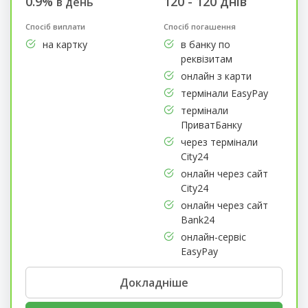
0.9%
120 - 120 днів
в день
Спосіб виплати
Спосіб погашення
на картку
в банку по
реквізитам
онлайн з карти
термінали EasyPay
термінали
ПриватБанку
через термінали
City24
онлайн через сайт
City24
онлайн через сайт
Bank24
онлайн-сервіс
EasyPay
Докладніше