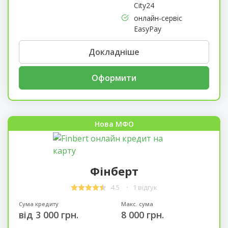
City24
онлайн-сервіс
EasyPay
Докладніше
Оформити
Нова МФО
Фінберт
4.5
1 відгук
Сума кредиту
Макс. сума
від 3 000 грн.
8 000 грн.