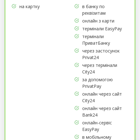
на картку
в банку по
реквізитам
онлайн з карти
термінали EasyPay
термінали
ПриватБанку
через застосунок
Privat24
через термінали
City24
за допомогою
PrivatPay
онлайн через сайт
City24
онлайн через сайт
Bank24
онлайн-сервіс
EasyPay
в мобільному