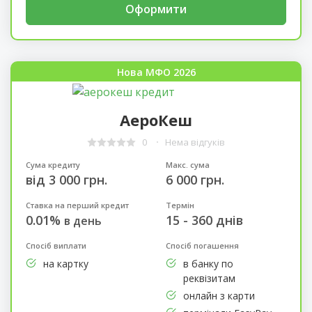
Оформити
Нова МФО 2026
АероКеш
0
Нема відгуків
Сума кредиту
Макс. сума
від 3 000 грн.
6 000 грн.
Ставка на перший кредит
Термін
0.01%
15 - 360 днів
в день
Спосіб виплати
Спосіб погашення
на картку
в банку по
реквізитам
онлайн з карти