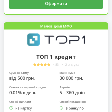
Оформити
Маловідомі МФО
ТОП 1 кредит
4.83
2 відгука
Сума кредиту
Макс. сума
від 500 грн.
30 000 грн.
Ставка на перший кредит
Термін
0.01%
5 - 360 днів
в день
Спосіб виплати
Спосіб погашення
на картку
в банку по