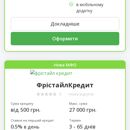
в мобільному
додатку
Докладніше
Оформити
Нова МФО
ФрістайлКредит
0
Нема відгуків
Сума кредиту
Макс. сума
від 500 грн.
27 000 грн.
Ставка на перший кредит
Термін
0.5%
3 - 65 днів
в день