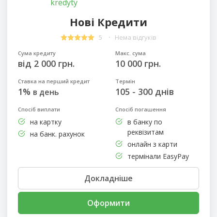
Нові Кредити
5
Нема відгуків
Сума кредиту
Макс. сума
від 2 000 грн.
10 000 грн.
Ставка на перший кредит
Термін
1%
105 - 300 днів
в день
Спосіб виплати
Спосіб погашення
на картку
в банку по
реквізитам
на банк. рахунок
онлайн з карти
термінали EasyPay
Докладніше
Оформити