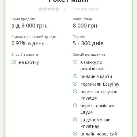
0
Нема відгуків
Сума кредиту
Макс. сума
від 3 000 грн.
8 000 грн.
Ставка на перший кредит
Термін
0.93%
5 - 360 днів
в день
Спосіб виплати
Спосіб погашення
на картку
в банку по
реквізитам
онлайн з карти
термінали EasyPay
через застосунок
Privat24
через термінали
City24
за допомогою
PrivatPay
онлайн через сайт