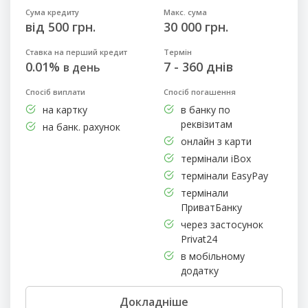
Сума кредиту
Макс. сума
від 500 грн.
30 000 грн.
Ставка на перший кредит
Термін
0.01%
7 - 360 днів
в день
Спосіб виплати
Спосіб погашення
на картку
в банку по
реквізитам
на банк. рахунок
онлайн з карти
термінали iBox
термінали EasyPay
термінали
ПриватБанку
через застосунок
Privat24
в мобільному
додатку
Докладніше