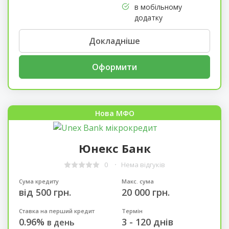
в мобільному
додатку
Докладніше
Оформити
Нова МФО
Юнекс Банк
0
Нема відгуків
Сума кредиту
Макс. сума
від 500 грн.
20 000 грн.
Ставка на перший кредит
Термін
0.96%
3 - 120 днів
в день