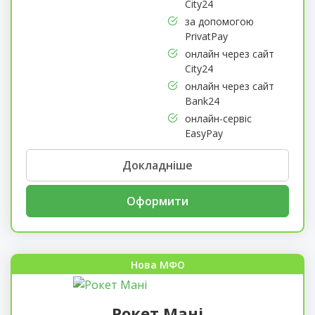
City24
за допомогою
PrivatPay
онлайн через сайт
City24
онлайн через сайт
Bank24
онлайн-сервіс
EasyPay
Докладніше
Оформити
Нова МФО
Рокет Мані