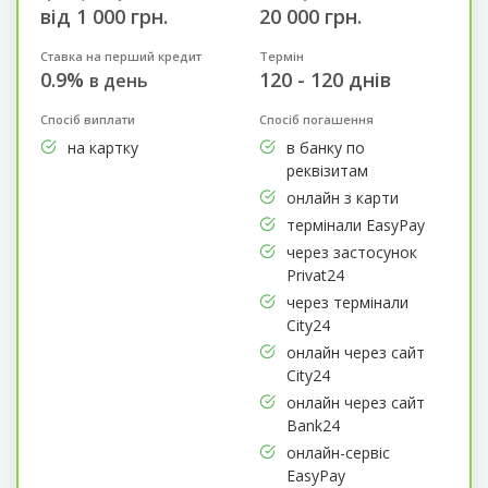
від 1 000 грн.
20 000 грн.
Ставка на перший кредит
Термін
0.9%
120 - 120 днів
в день
Спосіб виплати
Спосіб погашення
на картку
в банку по
реквізитам
онлайн з карти
термінали EasyPay
через застосунок
Privat24
через термінали
City24
онлайн через сайт
City24
онлайн через сайт
Bank24
онлайн-сервіс
EasyPay