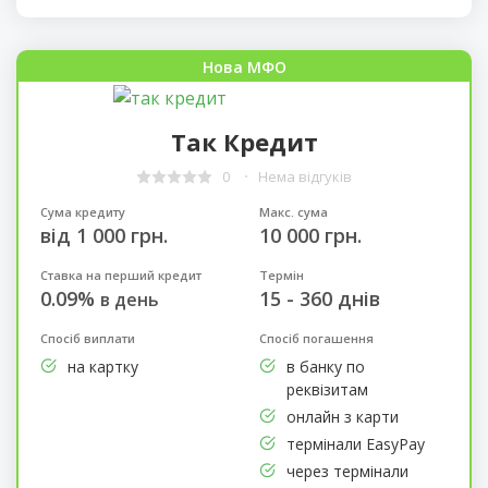
Нова МФО
Так Кредит
0
Нема відгуків
Сума кредиту
Макс. сума
від 1 000 грн.
10 000 грн.
Ставка на перший кредит
Термін
0.09%
15 - 360 днів
в день
Спосіб виплати
Спосіб погашення
на картку
в банку по
реквізитам
онлайн з карти
термінали EasyPay
через термінали