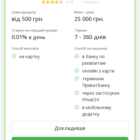
4.43
2 відгука
Сума кредиту
Макс. сума
від 500 грн.
25 000 грн.
Ставка на перший кредит
Термін
0.01%
7 - 360 днів
в день
Спосіб виплати
Спосіб погашення
на картку
в банку по
реквізитам
онлайн з карти
термінали
ПриватБанку
через застосунок
Privat24
в мобільному
додатку
Докладніше