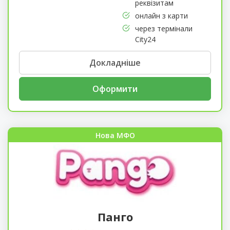
реквізитам
онлайн з карти
через термінали
City24
Докладніше
Оформити
Нова МФО
Панго