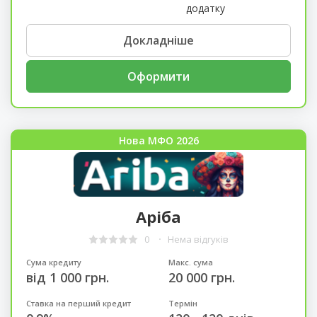
додатку
Докладніше
Оформити
Нова МФО 2026
Аріба
0
Нема відгуків
Сума кредиту
Макс. сума
від 1 000 грн.
20 000 грн.
Ставка на перший кредит
Термін