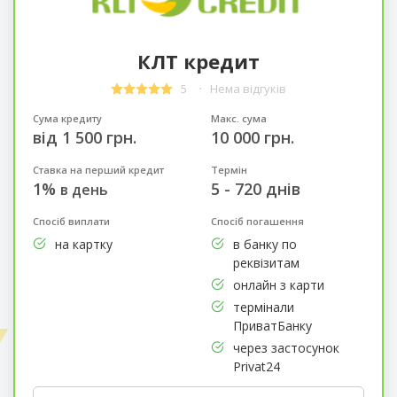
КЛТ кредит
5
Нема відгуків
Сума кредиту
Макс. сума
від 1 500 грн.
10 000 грн.
Ставка на перший кредит
Термін
1%
5 - 720 днів
в день
Спосіб виплати
Спосіб погашення
на картку
в банку по
реквізитам
онлайн з карти
термінали
ПриватБанку
через застосунок
Privat24