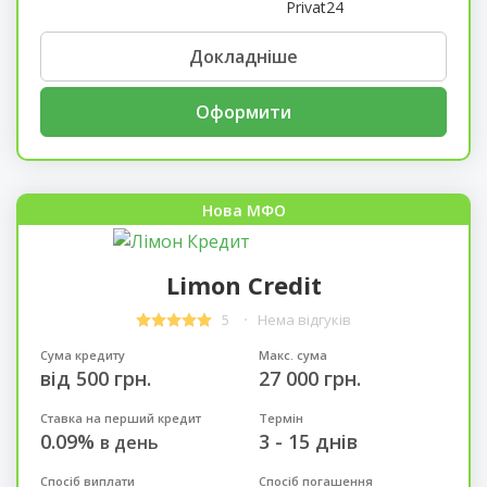
Privat24
Докладніше
Оформити
Нова МФО
Limon Credit
5
Нема відгуків
Сума кредиту
Макс. сума
від 500 грн.
27 000 грн.
Ставка на перший кредит
Термін
0.09%
3 - 15 днів
в день
Спосіб виплати
Спосіб погашення