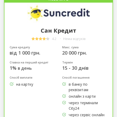
Сан Кредит
4.2
Нема відгуків
Сума кредиту
Макс. сума
від 1 000 грн.
20 000 грн.
Ставка на перший кредит
Термін
1%
15 - 30 днів
в день
Спосіб виплати
Спосіб погашення
на картку
в банку по
реквізитам
онлайн з карти
через термінали
City24
через сервіс онлайн