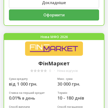
Докладніше
Оформити
Нова МФО 2026
ФінМаркет
0
Нема відгуків
Сума кредиту
Макс. сума
від 1 000 грн.
30 000 грн.
Ставка на перший кредит
Термін
0.01%
10 - 180 днів
в день
Спосіб виплати
Спосіб погашення