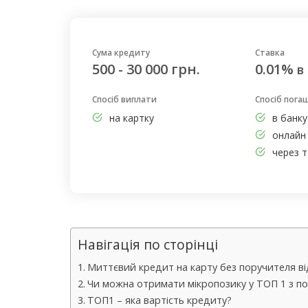
Сума кредиту
Ставка
500 - 30 000 грн.
0.01%
в
Спосіб виплати
Спосіб пога
на картку
в банку
онлайн 
через т
Навігація по сторінці
Миттєвий кредит на карту без поручителя ві
Чи можна отримати мікропозику у ТОП 1 з п
ТОП1 – яка вартість кредиту?