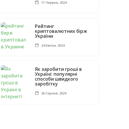
11 Червня, 2024
Рейтинг
криптовалютних бірж
України
24 Квітня, 2024
Як заробити гроші в
Україні: популярні
способи швидкого
заробітку
26 Серпня, 2024