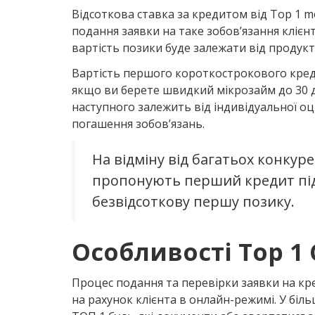
Відсоткова ставка за кредитом від Top 1 
подання заявки на таке зобов’язання клієнт
вартість позики буде залежати від продукту
Вартість першого короткострокового кредиту
якщо ви берете швидкий мікрозайм до 30 дн
наступного залежить від індивідуальної о
погашення зобов’язань.
На відміну від багатьох конкуре
пропонують перший кредит під
безвідсоткову першу позику.
Особливості Top 1 
Процес подання та перевірки заявки на к
на рахунок клієнта в онлайн-режимі. У біль