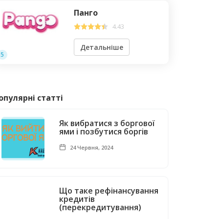
Панго
4.43
Детальніше
5
опулярні статті
Як вибратися з боргової
ями і позбутися боргів
24 Червня, 2024
Що таке рефінансування
кредитів
(перекредитування)