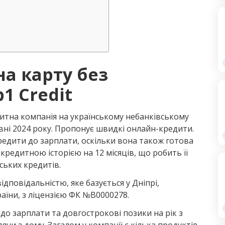
а карту без
1 Credit
дитна компанія на українському небанківському
рвні 2024 року. Пропонує швидкі онлайн-кредити.
едити до зарплати, оскільки вона також готова
редитною історією на 12 місяців, що робить її
ьких кредитів.
повідальністю, яке базується у Дніпрі,
аїни, з ліцензією ФК №B0000278.
до зарплати та довгострокові позики на рік з