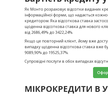
Як Монто розраховує відсотки виданих кре
інформаційної форми, що надається кожном
кредитором. Яка відсоткова ставка застос
щоденна відсоткова ставка для нового кліє
від 2686,49% до 3422,24%.
Якщо це повторний клієнт, йому вже досту
випадку щоденна відсоткова ставка вже буд
9089,90% до 19525,37%.
Супровідні послуги в обох випадках відсутні
Офор
МІКРОКРЕДИТИ В У