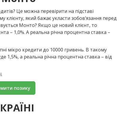
дитів? Це можна перевірити на підставі
у клієнту, який бажає укласти зобов’язання перед
овується Монто? Якщо це новий клієнт, то
нта – 1,0%. А реальна річна процентна ставка –
пні мікро кредити до 10000 гривень. В такому
е 1,5%, а реальна річна процентна ставка – від
.
мити позику
КРАЇНІ