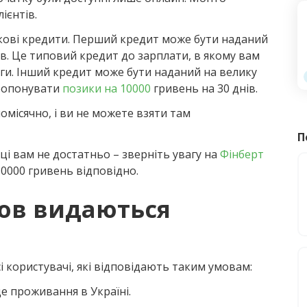
ієнтів.
кові кредити. Перший кредит може бути наданий
ів. Це типовий кредит до зарплати, в якому вам
ги. Інший кредит може бути наданий на велику
пропонувати
позики на 10000
гривень на 30 днів.
омісячно, і ви не можете взяти там
П
ці вам не достатньо – зверніть увагу на
Фінберт
10000 гривень відповідно.
мов видаються
 користувачі, які відповідають таким умовам:
е проживання в Україні.