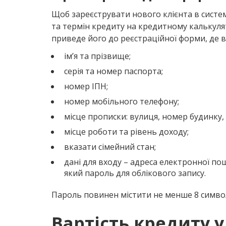
Щоб зареєструвати нового клієнта в систем
та термін кредиту на кредитному калькулят
приведе його до реєстраційної форми, де в
ім’я та прізвище;
серія та номер паспорта;
номер ІПН;
номер мобільного телефону;
місце прописки: вулиця, номер будинку,
місце роботи та рівень доходу;
вказати сімейний стан;
дані для входу – адреса електронної по
який пароль для облікового запису.
Пароль повинен містити не менше 8 символ
Вартість кредиту 