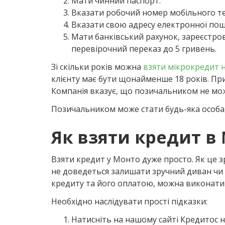
Мати чинний паспорт.
Вказати робочий номер мобільного те
Вказати свою адресу електронної пошт
Мати банківський рахунок, зареєстрова
перевірочний переказ до 5 гривень.
Зі скільки років можна
взяти мікрокредит 
клієнту має бути щонайменше 18 років. При
Компанія вказує, що позичальником не мож
Позичальником може стати будь-яка особа, 
Як взяти кредит в
Взяти кредит у Монто дуже просто. Як це 
не доведеться залишати зручний диван чи к
кредиту та його оплатою, можна виконати
Необхідно наслідувати прості підказки:
Натисніть на нашому сайті Кредитос на