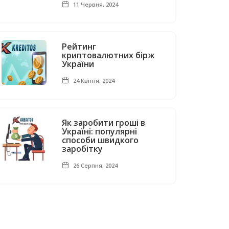
11 Червня, 2024
Рейтинг
криптовалютних бірж
України
24 Квітня, 2024
Як заробити гроші в
Україні: популярні
способи швидкого
заробітку
26 Серпня, 2024